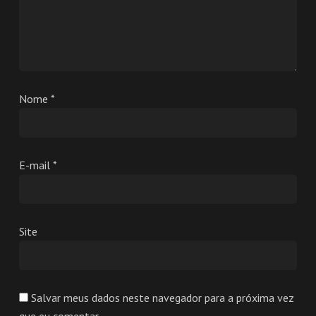
Nome
*
E-mail
*
Site
Salvar meus dados neste navegador para a próxima vez
que eu comentar.